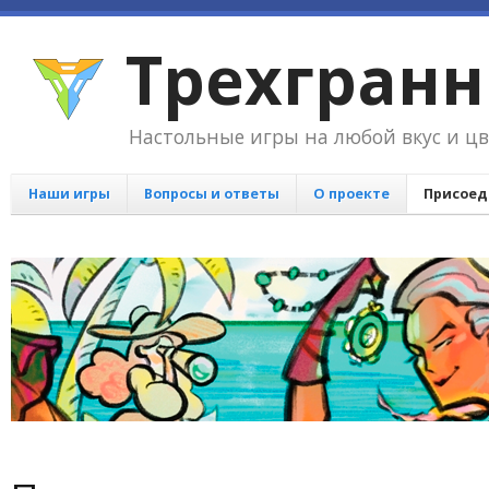
Трехгран
Настольные игры на любой вкус и цв
Наши игры
Вопросы и ответы
О проекте
Присоед